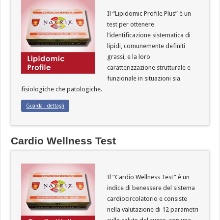
Il “Lipidomic Profile Plus” è un
test per ottenere
l’identificazione sistematica di
lipidi, comunemente definiti
grassi, e la loro
caratterizzazione strutturale e
funzionale in situazioni sia
fisiologiche che patologiche.
Guarda i dettagli
Cardio Wellness Test
Il “Cardio Wellness Test” è un
indice di benessere del sistema
cardiocircolatorio e consiste
nella valutazione di 12 parametri