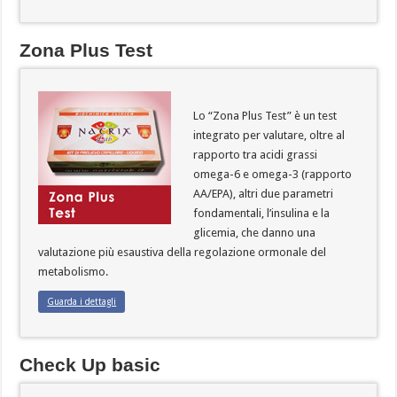
Zona Plus Test
Lo “Zona Plus Test” è un test
integrato per valutare, oltre al
rapporto tra acidi grassi
omega-6 e omega-3 (rapporto
AA/EPA), altri due parametri
fondamentali, l’insulina e la
glicemia, che danno una
valutazione più esaustiva della regolazione ormonale del
metabolismo.
Guarda i dettagli
Check Up basic