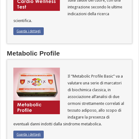
sulla salute del cuore, con una
integrazione secondo le ultime
indicazioni della ricerca
scientifica.
Guarda i dettagli
Metabolic Profile
Il “Metabolic Profile Basic” va a
valutare una serie di marcatori
di biochimica classica, in
associazione all’analisi di due
ormoni strettamente correlati al
tessuto adiposo, allo scopo di
indagare la presenza di
eventuali danni indotti dalla sindrome metabolica.
Guarda i dettagli