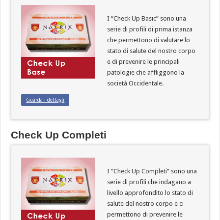
I “Check Up Basic” sono una
serie di profi­li di prima istanza
che permettono di valutare lo
stato di salute del nostro corpo
e di prevenire le principali
patologie che affliggono la
società Occidentale.
Guarda i dettagli
Check Up Completi
I “Check Up Completi” sono una
serie di profi­li che indagano a
livello approfondito lo stato di
salute del nostro corpo e ci
permettono di prevenire le