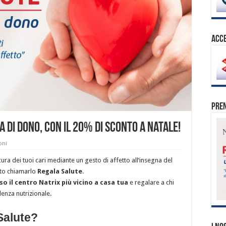
ACCE
Pren
 di dono, con il 20% di sconto a Natale!
oni
 cura dei tuoi cari mediante un gesto di affetto all’insegna del
uto chiamarlo
Regala Salute
.
o il centro Natrix più vicino a casa tua
e regalare a chi
enza nutrizionale.
Salute?