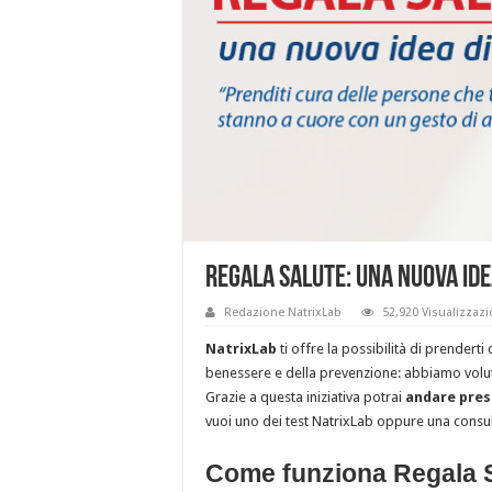
Regala salute: una nuova idea
Redazione NatrixLab
52,920 Visualizzazi
NatrixLab
ti offre la possibilità di prenderti
benessere e della prevenzione: abbiamo vol
Grazie a questa iniziativa potrai
andare press
vuoi uno dei test NatrixLab oppure una consul
Come funziona Regala 