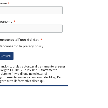
*
Nome
*
ognome
*
onsenso all'uso dei dati
acconsento
la
privacy policy
iando i tuoi dati autorizzi al trattamento ai sensi
 Reg.to UE 2016/679 ‘GDPR’. Il trattamento
siste nell’invio di una newsletter di
iornamento sui nuovi contenuti del blog. Per
gere tutta l’informativa
clicca qui
.