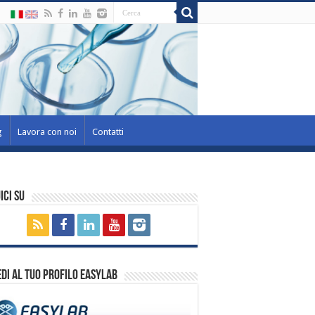
g
Lavora con noi
Contatti
ici su
di al tuo profilo EasyLab