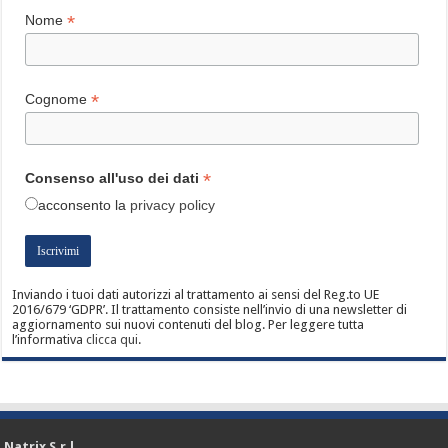
*
Nome
*
Cognome
*
Consenso all'uso dei dati
acconsento
la
privacy policy
Inviando i tuoi dati autorizzi al trattamento ai sensi del Reg.to UE
2016/679 ‘GDPR’. Il trattamento consiste nell’invio di una newsletter di
aggiornamento sui nuovi contenuti del blog. Per leggere tutta
l’informativa
clicca qui
.
Natrix S.r.l.