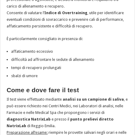
carico di allenamento e recupero.
Consente di valutare l’
Indice di Overtraining
, utile per identificare
eventuali condizioni di sovraccarico e prevenire cali di performance,
affaticamento ­persistente e difficoltà di recupero.
È particolarmente consigliato in presenza di:
affaticamento eccessivo
difficoltà ad affrontare le sedute di allenamento
tempi di recupero prolungati
sbalzi di umore
Come e dove fare il test
Il test viene effettuato mediante
analisi su un campione di saliva
, e
può essere richiesto nei Centri Medici, nei Laboratori di analisi, nelle
Farmacie e nelle Medical Spa che propongono i servizi di
diagnostica NatrixLab
e presso il
punto prelievi diretto
NatrixLab
di Reggio Emilia.
Preparazione all’esame:
riempire le provette salivari negli orari e nelle