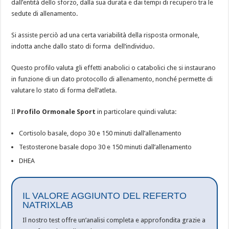
dall’entità dello sforzo, dalla sua durata e dai tempi di recupero tra le
sedute di allenamento.
Si assiste perciò ad una certa variabilità della risposta ormonale,
indotta anche dallo stato di forma dell’individuo.
Questo profilo valuta gli effetti anabolici o catabolici che si instaurano
in funzione di un dato protocollo di allenamento, nonché permette di
valutare lo stato di forma dell’atleta.
Il
Profilo Ormonale Sport
in particolare quindi valuta:
Cortisolo basale, dopo 30 e 150 minuti dall’allenamento
Testosterone basale dopo 30 e 150 minuti dall’allenamento
DHEA
IL VALORE AGGIUNTO DEL REFERTO
NATRIXLAB
Il nostro test offre un’analisi completa e approfondita grazie a