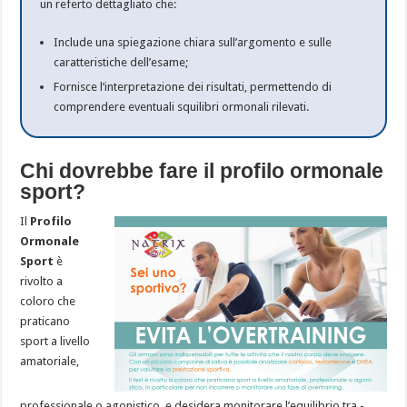
un referto dettagliato che:
Include una spiegazione chiara sull’argomento e sulle
caratteristiche dell’esame;
Fornisce l’interpretazione dei ­risultati, permettendo di
comprendere eventuali squilibri ormonali rilevati.
Chi dovrebbe fare il profilo ormonale
sport?
Il
Profilo
Ormonale
Sport
è
rivolto a
coloro che
praticano
sport a livello
amatoriale,
professionale o agonistico, e desidera monitorare ­l’equilibrio tra ­