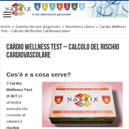
Home
»
Gamma dei test diagnostici
»
Biochimica clinica
»
Cardio Wellness
Test – Calcolo del Rischio Cardiovascolare
Cardio Wellness Test – Calcolo del Rischio
Cardiovascolare
Cos’è e a cosa serve?
Il
Cardio
Wellness Test
(C.W.T.)
è
un’analisi
avanzata che
consente di
valutare il
rischio