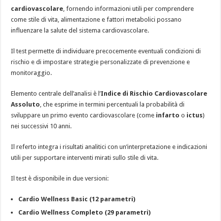
cardiovascolare
, fornendo informazioni utili per comprendere
come stile di vita, alimentazione e fattori metabolici possano
influenzare la salute del sistema cardiovascolare.
Il test permette di individuare precocemente eventuali condizioni di
rischio e di impostare strategie personalizzate di prevenzione e
monitoraggio.
Elemento centrale dell’analisi è l’
Indice di Rischio Cardiovascolare
Assoluto
, che esprime in termini percentuali la probabilità di
sviluppare un primo evento cardiovascolare (come
infarto
o
ictus
)
nei successivi 10 anni.
Il referto integra i risultati analitici con un’interpretazione e indicazioni
utili per supportare interventi mirati sullo stile di vita.
Il test è disponibile in due versioni:
Cardio Wellness Basic (12 parametri)
Cardio Wellness Completo (29 parametri)