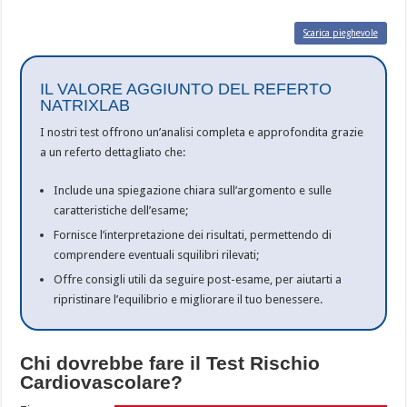
Scarica pieghevole
IL VALORE AGGIUNTO DEL REFERTO
NATRIXLAB
I nostri test offrono un’analisi completa e approfondita grazie
a un referto dettagliato che:
Include una spiegazione chiara sull’argomento e sulle
caratteristiche dell’esame;
Fornisce l’interpretazione dei ­risultati, permettendo di
comprendere eventuali squilibri rilevati;
Offre consigli utili da seguire post-esame, per aiutarti a
ripristinare ­l’equilibrio e migliorare il tuo benessere.
Chi dovrebbe fare il Test Rischio
Cardiovascolare?