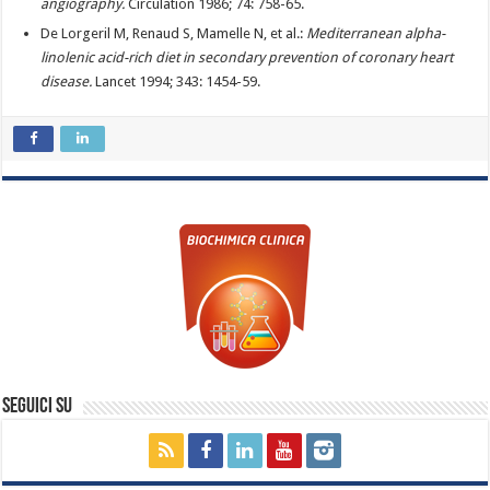
angiography.
Circulation 1986; 74: 758-65.
De Lorgeril M, Renaud S, Mamelle N, et al.:
Mediterranean alpha-
linolenic acid-rich diet in secondary prevention of coronary heart
disease.
Lancet 1994; 343: 1454-59.
Seguici su