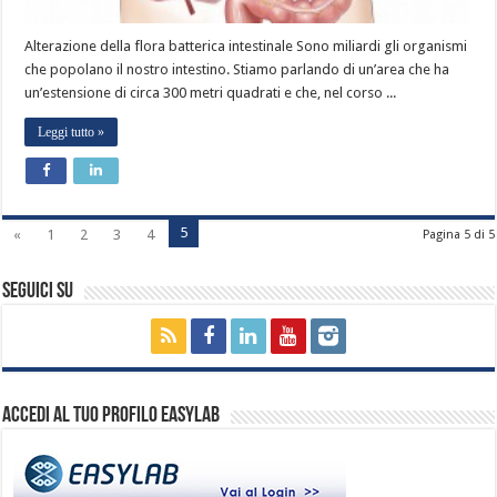
Alterazione della flora batterica intestinale Sono miliardi gli organismi
che popolano il nostro intestino. Stiamo parlando di un’area che ha
un’estensione di circa 300 metri quadrati e che, nel corso ...
Leggi tutto »
5
«
1
2
3
4
Pagina 5 di 5
Seguici su
Accedi al tuo profilo EasyLab