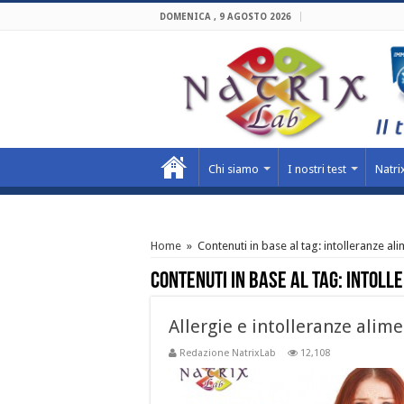
DOMENICA , 9 AGOSTO 2026
Chi siamo
I nostri test
Natrix
Home
»
Contenuti in base al tag:
intolleranze ali
Contenuti in base al tag:
intoll
Allergie e intolleranze alime
Redazione NatrixLab
12,108