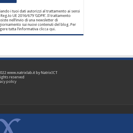
iando i tuoi dati autorizzi al trattamento ai sensi
 Reg.to UE 2016/679 ‘GDPR’. Il trattamento
siste nell’invio di una newsletter di
iornamento sui nuovi contenuti del blog. Per
gere tutta l’informativa
clicca qui
.
022 www.natrixlab.it by NatrixICT
rights reserved
acy policy