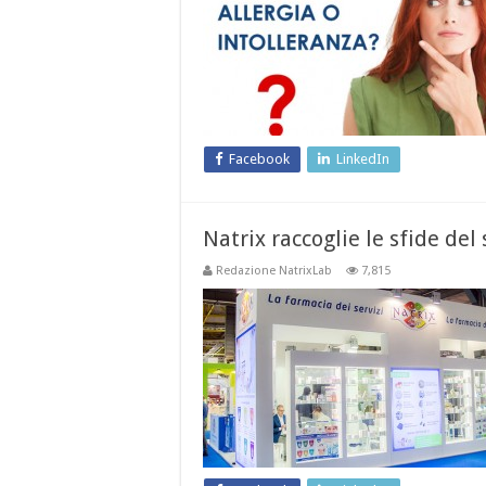
Facebook
LinkedIn
Natrix raccoglie le sfide de
Redazione NatrixLab
7,815