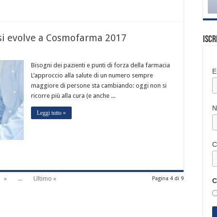
 si evolve a Cosmofarma 2017
Iscr
Bisogni dei pazienti e punti di forza della farmacia
E
L’approccio alla salute di un numero sempre
maggiore di persone sta cambiando: oggi non si
ricorre più alla cura (e anche ...
Leggi tutto »
C
»
...
Ultimo »
Pagina 4 di 9
C