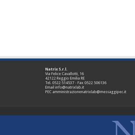
Natrix S.r.l.
Via Felice Cavallotti, 16
42122 Reggio Emilia RE
Tel. 0522 514537 - Fax 0522 506136
Email info@natrixlab.it
PEC amministrazionenatrixlab@messaggipec.it