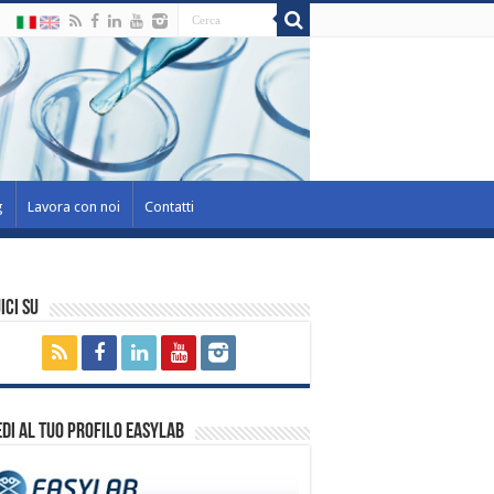
g
Lavora con noi
Contatti
ici su
di al tuo profilo EasyLab