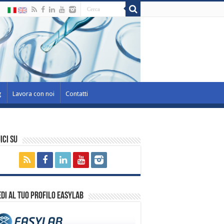
g
Lavora con noi
Contatti
ici su
di al tuo profilo EasyLab