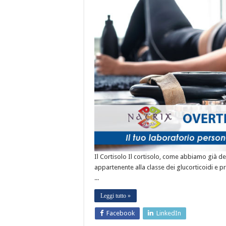
Il Cortisolo Il cortisolo, come abbiamo già d
appartenente alla classe dei glucorticoidi e 
...
Leggi tutto »
Facebook
LinkedIn