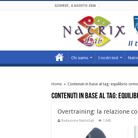
GIOVEDÌ , 6 AGOSTO 2026
Chi siamo
I nostri test
Natrix
Home
»
Contenuti in base al tag:
equilibrio orm
Contenuti in base al tag:
equili
Overtraining: la relazione co
Redazione NatrixLab
7,040