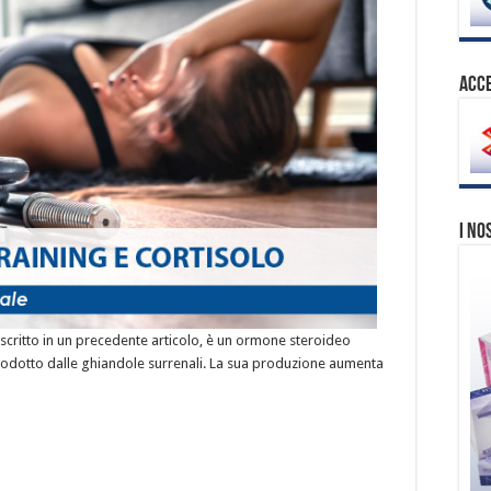
ACCE
I no
escritto in un precedente articolo, è un ormone steroideo
prodotto dalle ghiandole surrenali. La sua produzione aumenta