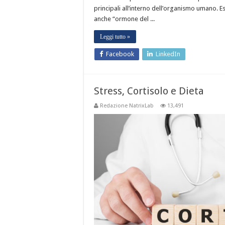
principali all’interno dell’organismo umano. Es
anche “ormone del ...
Leggi tutto »
Facebook
LinkedIn
Stress, Cortisolo e Dieta
Redazione NatrixLab
13,491