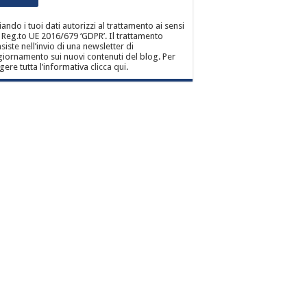
iando i tuoi dati autorizzi al trattamento ai sensi
 Reg.to UE 2016/679 ‘GDPR’. Il trattamento
siste nell’invio di una newsletter di
iornamento sui nuovi contenuti del blog. Per
gere tutta l’informativa
clicca qui
.