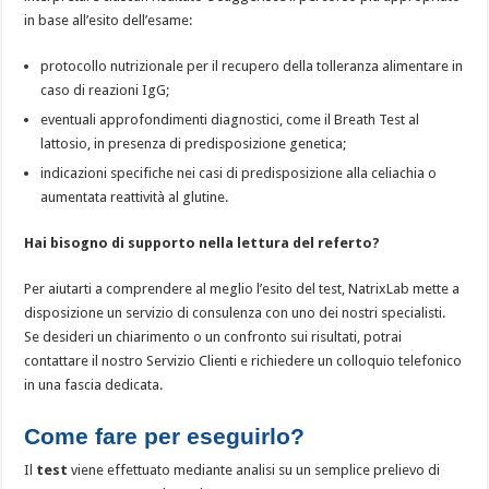
in base all’esito dell’esame:
protocollo nutrizionale per il recupero della tolleranza alimentare in
caso di reazioni IgG;
eventuali approfondimenti diagnostici, come il Breath Test al
lattosio, in presenza di predisposizione genetica;
indicazioni specifiche nei casi di predisposizione alla celiachia o
aumentata reattività al glutine.
Hai bisogno di supporto nella lettura del referto?
Per aiutarti a comprendere al meglio l’esito del test, NatrixLab mette a
disposizione un servizio di consulenza con uno dei nostri specialisti.
Se desideri un chiarimento o un confronto sui risultati, potrai
contattare il nostro Servizio Clienti e richiedere un colloquio telefonico
in una fascia dedicata.
Come fare per eseguirlo?
Il
test
viene effettuato mediante analisi su un semplice prelievo di