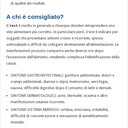
di qualità dei risultati.
A chi è consigliato?
Il
test
è rivolto in generale a chiunque desideri intraprendere uno
stile alimentare più corretto. In particolare però, il test è indicato per
soggetti che presentano sintomi cronici e ricorrenti, spesso
sottovalutati o difficili da collegare direttamente all’alimentazione. Le
manifestazioni possono comparire anche diverse ore dopo
l’assunzione dell’alimento, rendendo complessa l’identificazione della
causa.
SINTOMI GASTROINTESTINALI: gonfiore addominale, dolori e
crampi addominali, diarrea o stipsi, meteorismo, aerofagia,
nausea, difficoltà digestive dopo il consumo di latte e derivati.
SINTOMI DERMATOLOGICI: acne, dermatiti, eczema e altre
manifestazioni cutanee ricorrenti.
SINTOMI SISTEMA NERVOSO: cefalea, emicrania, irritabilità,
difficoltà di concentrazione e sensazione di annebbiamento
mentale.